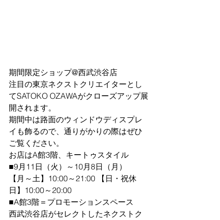
期間限定ショップ@西武渋谷店
注目の東京ネクストクリエイターとし
てSATOKO OZAWAがクローズアップ展
開されます。
期間中は路面のウィンドウディスプレ
イも飾るので、通りがかりの際はぜひ
ご覧ください。
お店はA館3階、キートゥスタイル
■9月11日（火）～10月8日（月）
【月～土】10:00～21:00 【日・祝休
日】10:00～20:00
■A館3階＝プロモーションスペース
西武渋谷店がセレクトしたネクストク