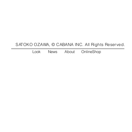
SATOKO OZAWA, © CABANA INC. All Rights Reserved.
Look
News
About
OnlineShop